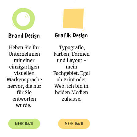
Grafik Design
Brand Design
Heben Sie Ihr
Typografie,
Unternehmen
Farben, Formen
mit einer
und Layout -
einzigartigen
mein
visuellen
Fachgebiet. Egal
Markensprache
ob Print oder
hervor, die nur
Web, ich bin in
für Sie
beiden Medien
entworfen
zuhause.
wurde.
MEHR DAZU
MEHR DAZU