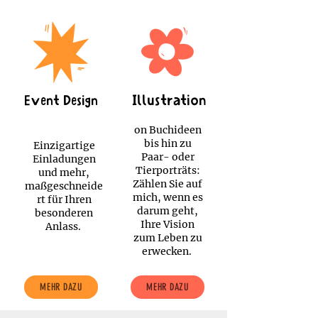
Illustration
Event Design
on Buchideen
bis hin zu
Einzigartige
Paar- oder
Einladungen
Tierporträts:
und mehr,
Zählen Sie auf
maßgeschneide
mich, wenn es
rt für Ihren
darum geht,
besonderen
Ihre Vision
Anlass.
zum Leben zu
erwecken.
MEHR DAZU
MEHR DAZU