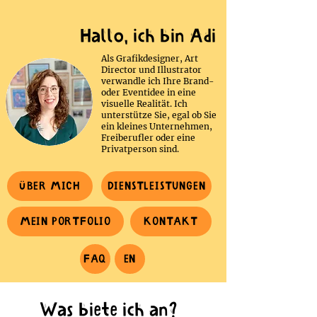
Hallo, ich bin Adi
Als Grafikdesigner, Art
Director und Illustrator
verwandle ich Ihre Brand-
oder Eventidee in eine
visuelle Realität. Ich
unterstütze Sie, egal ob Sie
ein kleines Unternehmen,
Freiberufler oder eine
Privatperson sind.
ÜBER MICH
DIENSTLEISTUNGEN
MEIN PORTFOLIO
KONTAKT
FAQ
EN
Was biete ich an?